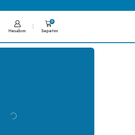
0
Hesabım
Sepetim