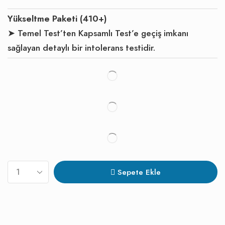
Yükseltme Paketi (410+)
➤ Temel Test’ten Kapsamlı Test’e geçiş imkanı
sağlayan detaylı bir intolerans testidir.
Sepete Ekle