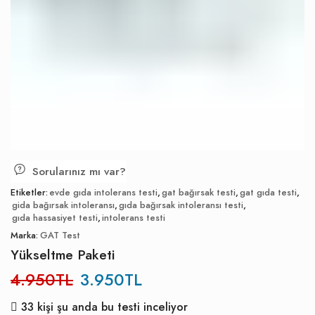
Sorularınız mı var?
Etiketler:
evde gıda intolerans testi
,
gat bağırsak testi
,
gat gıda testi
,
gida bağırsak intoleransı
,
gıda bağırsak intoleransı testi
,
gıda hassasiyet testi
,
intolerans testi
Marka:
GAT Test
Yükseltme Paketi
4.950
TL
3.950
TL
33 kişi şu anda bu testi inceliyor