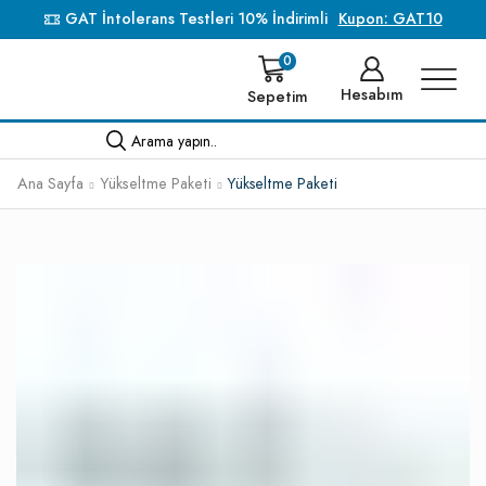
GAT İntolerans Testleri 10% İndirimli
Kupon: GAT10
0
Hesabım
Sepetim
Arama yapın..
Ana Sayfa
Yükseltme Paketi
Yükseltme Paketi