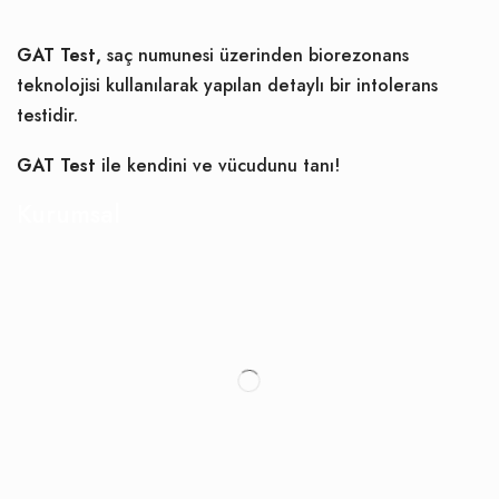
GAT Test,
saç numunesi üzerinden biorezonans
teknolojisi kullanılarak yapılan detaylı bir intolerans
testidir.
GAT Test
ile kendini ve vücudunu tanı!
Kurumsal