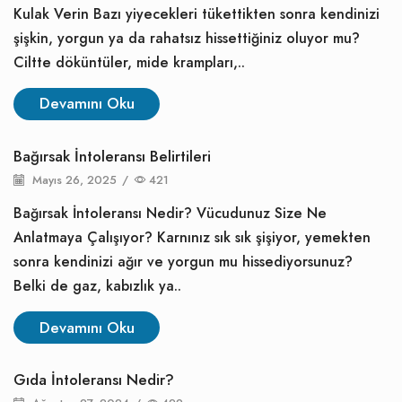
Kulak Verin Bazı yiyecekleri tükettikten sonra kendinizi
şişkin, yorgun ya da rahatsız hissettiğiniz oluyor mu?
Ciltte döküntüler, mide krampları,..
Devamını Oku
Bağırsak İntoleransı Belirtileri
Mayıs 26, 2025
/
421
Bağırsak İntoleransı Nedir? Vücudunuz Size Ne
Anlatmaya Çalışıyor? Karnınız sık sık şişiyor, yemekten
sonra kendinizi ağır ve yorgun mu hissediyorsunuz?
Belki de gaz, kabızlık ya..
Devamını Oku
Gıda İntoleransı Nedir?