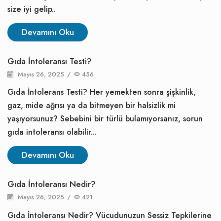
size iyi gelip..
Devamını Oku
Gıda İntoleransı Testi?
Mayıs 26, 2025
/
456
Gıda İntolerans Testi? Her yemekten sonra şişkinlik,
gaz, mide ağrısı ya da bitmeyen bir halsizlik mi
yaşıyorsunuz? Sebebini bir türlü bulamıyorsanız, sorun
gıda intoleransı olabilir...
Devamını Oku
Gıda İntoleransı Nedir?
Mayıs 26, 2025
/
421
Gıda İntoleransı Nedir? Vücudunuzun Sessiz Tepkilerine