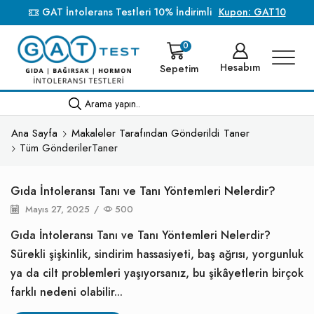
GAT İntolerans Testleri 10% İndirimli
Kupon: GAT10
0
Hesabım
Sepetim
Arama yapın..
Ana Sayfa
Makaleler Tarafından Gönderildi
Taner
Tüm GönderilerTaner
Gıda İntoleransı Tanı ve Tanı Yöntemleri Nelerdir?
Mayıs 27, 2025
/
500
Gıda İntoleransı Tanı ve Tanı Yöntemleri Nelerdir?
Sürekli şişkinlik, sindirim hassasiyeti, baş ağrısı, yorgunluk
ya da cilt problemleri yaşıyorsanız, bu şikâyetlerin birçok
farklı nedeni olabilir...