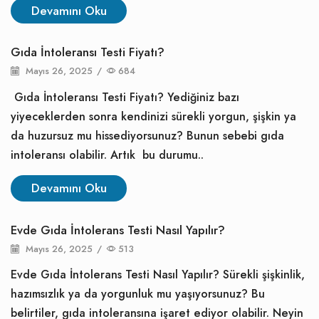
Devamını Oku
Gıda İntoleransı Testi Fiyatı?
Mayıs 26, 2025
/
684
Gıda İntoleransı Testi Fiyatı? Yediğiniz bazı
yiyeceklerden sonra kendinizi sürekli yorgun, şişkin ya
da huzursuz mu hissediyorsunuz? Bunun sebebi gıda
intoleransı olabilir. Artık bu durumu..
Devamını Oku
Evde Gıda İntolerans Testi Nasıl Yapılır?
Mayıs 26, 2025
/
513
Evde Gıda İntolerans Testi Nasıl Yapılır? Sürekli şişkinlik,
hazımsızlık ya da yorgunluk mu yaşıyorsunuz? Bu
belirtiler, gıda intoleransına işaret ediyor olabilir. Neyin